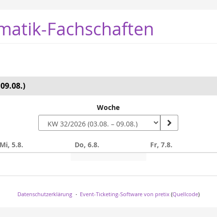
matik-Fachschaften
09.08.)
Woche
Mi, 5.8.
Do, 6.8.
Fr, 7.8.
n
Datenschutzerklärung
Event-Ticketing-Software von pretix
(
Quellcode
)